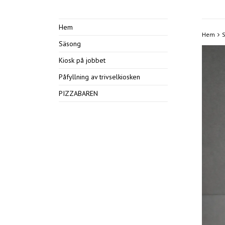
Hem
Hem
Säsong
Kiosk på jobbet
Påfyllning av trivselkiosken
PIZZABAREN