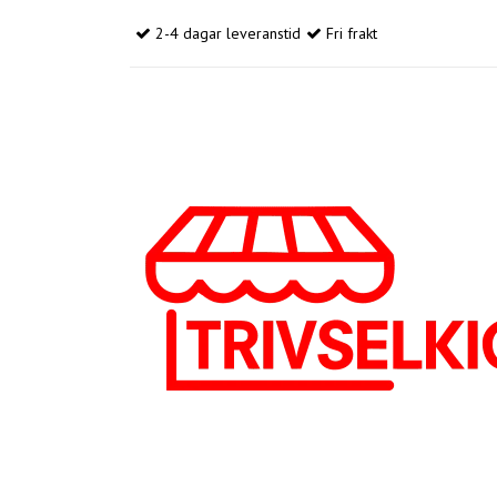
2-4 dagar leveranstid
Fri frakt