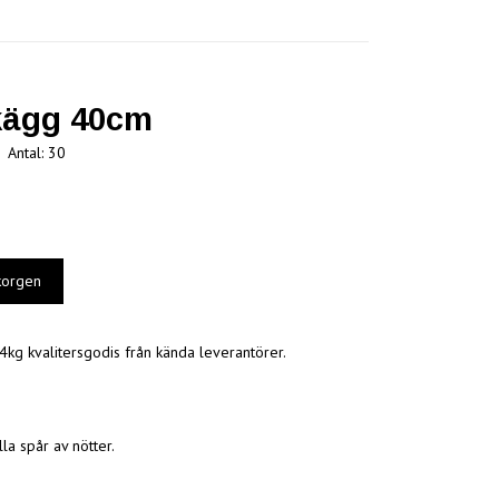
kägg 40cm
Antal:
30
4kg kvalitersgodis från kända leverantörer.
la spår av nötter.