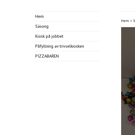
Hem
Hem
Säsong
Kiosk på jobbet
Påfyllning av trivselkiosken
PIZZABAREN