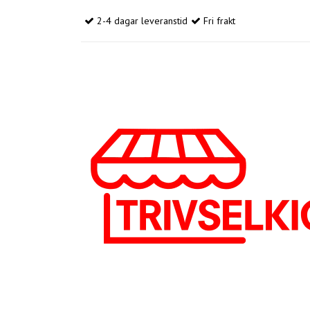
2-4 dagar leveranstid
Fri frakt