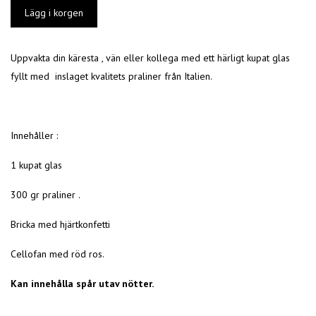
Uppvakta din käresta , vän eller kollega med ett härligt kupat glas
fyllt med inslaget kvalitets praliner från Italien.
Innehåller :
1 kupat glas
300 gr praliner .
Bricka med hjärtkonfetti
Cellofan med röd ros.
Kan innehålla spår utav nötter.