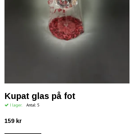
Kupat glas på fot
I lager.
Antal:
5
159 kr